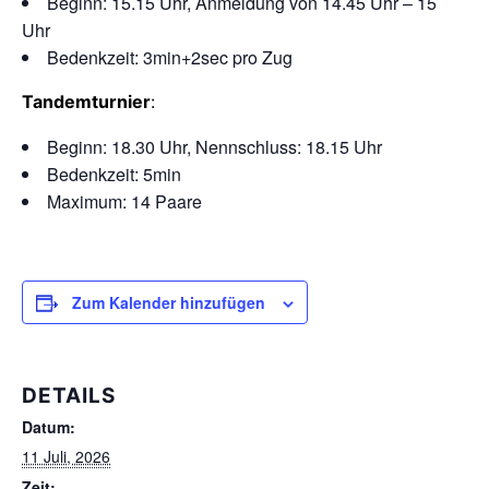
Beginn: 15.15 Uhr, Anmeldung von 14.45 Uhr – 15
Uhr
Bedenkzeit: 3min+2sec pro Zug
Tandemturnier
:
Beginn: 18.30 Uhr, Nennschluss: 18.15 Uhr
Bedenkzeit: 5min
Maximum: 14 Paare
Zum Kalender hinzufügen
DETAILS
Datum:
11 Juli, 2026
Zeit: