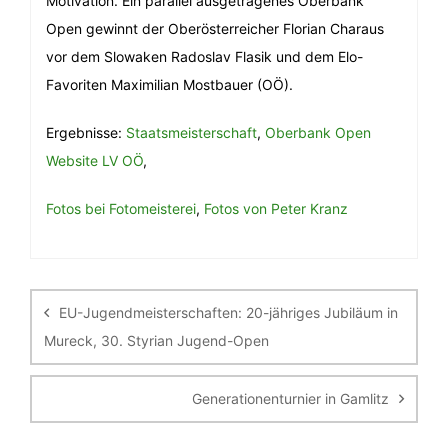
Motivation. Ein parallel ausgetragenes Oberbank
Open gewinnt der Oberösterreicher Florian Charaus
vor dem Slowaken Radoslav Flasik und dem Elo-
Favoriten Maximilian Mostbauer (OÖ).
Ergebnisse:
Staatsmeisterschaft
,
Oberbank Open
Website LV OÖ
,
Fotos bei Fotomeisterei
,
Fotos von Peter Kranz
Beitragsnavigation
EU-Jugendmeisterschaften: 20-jähriges Jubiläum in
Mureck, 30. Styrian Jugend-Open
Generationenturnier in Gamlitz