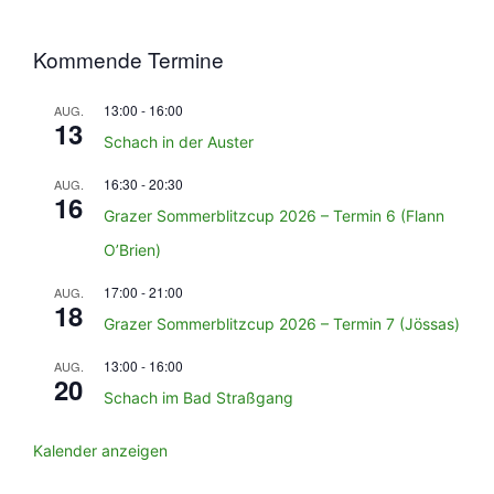
Kommende Termine
13:00
-
16:00
AUG.
13
Schach in der Auster
16:30
-
20:30
AUG.
16
Grazer Sommerblitzcup 2026 – Termin 6 (Flann
O’Brien)
17:00
-
21:00
AUG.
18
Grazer Sommerblitzcup 2026 – Termin 7 (Jössas)
13:00
-
16:00
AUG.
20
Schach im Bad Straßgang
Kalender anzeigen