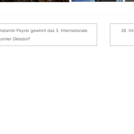
itragsnavigation
nstantin Peyrer gewinnt das 3. Internationale
28. In
turnier Gleisdorf