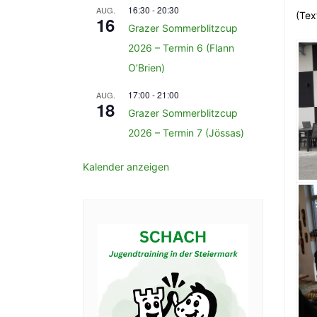
16:30
-
20:30
AUG.
(Tex
16
Grazer Sommerblitzcup
2026 – Termin 6 (Flann
O’Brien)
17:00
-
21:00
AUG.
18
Grazer Sommerblitzcup
2026 – Termin 7 (Jössas)
Kalender anzeigen