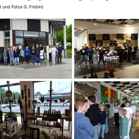
t und Fotos G. Fridrin)