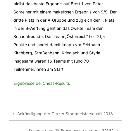
bleibt das beste Ergebnis auf Brett 1 von Peter
Schreiner mit einem makellosen Ergebnis von 9/9. Der
dritte Platz in der A-Gruppe und zugleich der 1. Platz
in der B-Wertung geht an das zweite Team der
Schachfreunde. Das Team „Österreich“ holt 21,5
Punkte und landet damit knapp vor Feldbach-
Kirchberg, Straßenbahn, Krieglach und Styria.
Insgesamt waren 16 Teams mit rund 70
Teilnehmer/innen am Start.
Ergebnisse bei Chess-Results
Beitragsnavigation
Ankündigung der Grazer Stadtmeisterschaft 2013
Schachkurse für Erwachsene an der URANIA