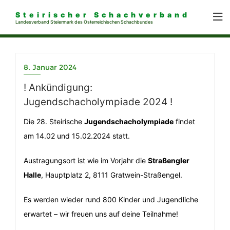
Steirischer Schachverband
Landesverband Steiermark des Österreichischen Schachbundes
8. Januar 2024
! Ankündigung:
Jugendschacholympiade 2024 !
Die 28. Steirische
Jugendschacholympiade
findet
am 14.02 und 15.02.2024 statt.
Austragungsort ist wie im Vorjahr die
Straßengler
Halle
, Hauptplatz 2, 8111 Gratwein-Straßengel.
Es werden wieder rund 800 Kinder und Jugendliche
erwartet – wir freuen uns auf deine Teilnahme!