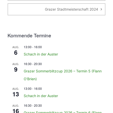
Grazer Stadtmeisterschaft 2024
Kommende Termine
13:00
-
16:00
AUG.
6
Schach in der Auster
16:30
-
20:30
AUG.
9
Grazer Sommerblitzcup 2026 – Termin 5 (Flann
O’Brien)
13:00
-
16:00
AUG.
13
Schach in der Auster
16:30
-
20:30
AUG.
16
Grazer Sommerblitzcup 2026 – Termin 6 (Flann