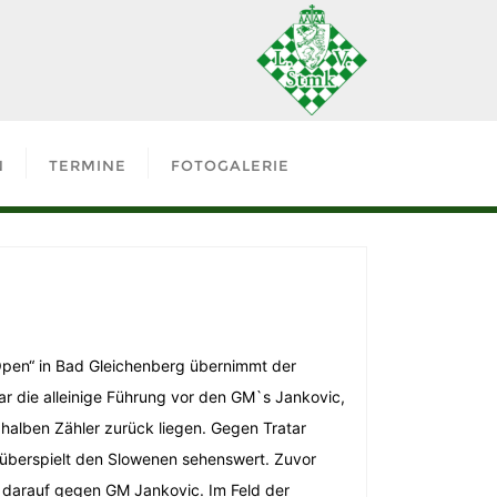
N
TERMINE
FOTOGALERIE
 Open“ in Bad Gleichenberg übernimmt der
ar die alleinige Führung vor den GM`s Jankovic,
 halben Zähler zurück liegen. Gegen Tratar
nd überspielt den Slowenen sehenswert. Zuvor
s darauf gegen GM Jankovic. Im Feld der