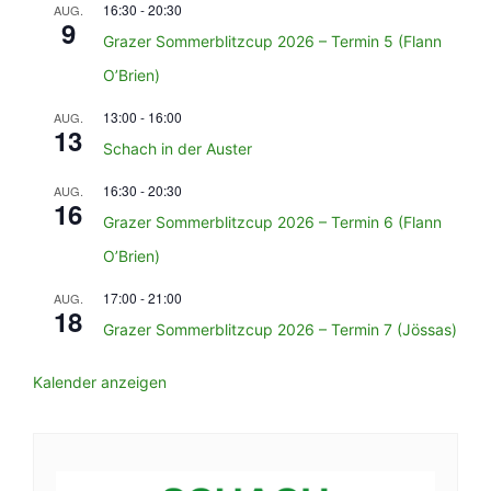
16:30
-
20:30
AUG.
9
Grazer Sommerblitzcup 2026 – Termin 5 (Flann
O’Brien)
13:00
-
16:00
AUG.
13
Schach in der Auster
16:30
-
20:30
AUG.
16
Grazer Sommerblitzcup 2026 – Termin 6 (Flann
O’Brien)
17:00
-
21:00
AUG.
18
Grazer Sommerblitzcup 2026 – Termin 7 (Jössas)
Kalender anzeigen