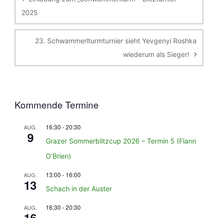
2025
23. Schwammerlturmturnier sieht Yevgenyi Roshka
wiederum als Sieger!
Kommende Termine
16:30
-
20:30
AUG.
9
Grazer Sommerblitzcup 2026 – Termin 5 (Flann
O’Brien)
13:00
-
16:00
AUG.
13
Schach in der Auster
16:30
-
20:30
AUG.
16