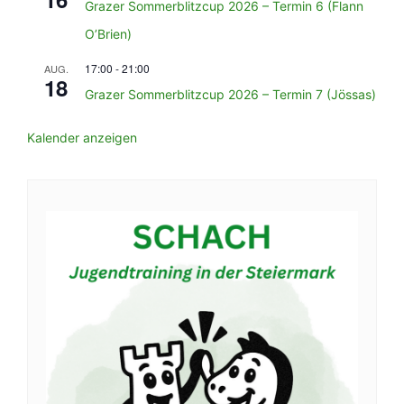
Grazer Sommerblitzcup 2026 – Termin 6 (Flann
O’Brien)
17:00
-
21:00
AUG.
18
Grazer Sommerblitzcup 2026 – Termin 7 (Jössas)
Kalender anzeigen