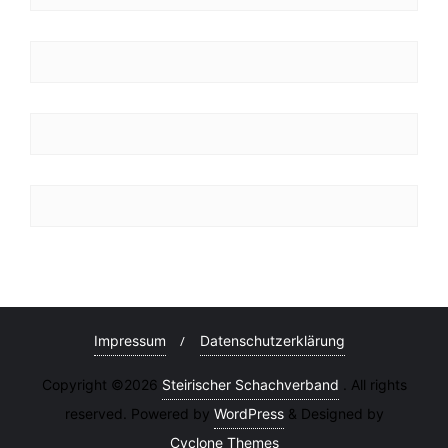
Impressum
Datenschutzerklärung
Copyright ©2026
Steirischer Schachverband
. All rights
reserved. Powered by
WordPress
&
Designed by
Cyclone Themes