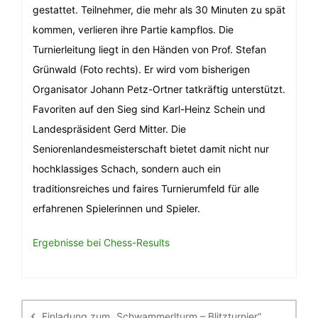
gestattet. Teilnehmer, die mehr als 30 Minuten zu spät
kommen, verlieren ihre Partie kampflos. Die
Turnierleitung liegt in den Händen von Prof. Stefan
Grünwald (Foto rechts). Er wird vom bisherigen
Organisator Johann Petz-Ortner tatkräftig unterstützt.
Favoriten auf den Sieg sind Karl-Heinz Schein und
Landespräsident Gerd Mitter. Die
Seniorenlandesmeisterschaft bietet damit nicht nur
hochklassiges Schach, sondern auch ein
traditionsreiches und faires Turnierumfeld für alle
erfahrenen Spielerinnen und Spieler.
Ergebnisse bei Chess-Results
Beitragsnavigation
Einladung zum „Schwammerlturm – Blitzturnier“