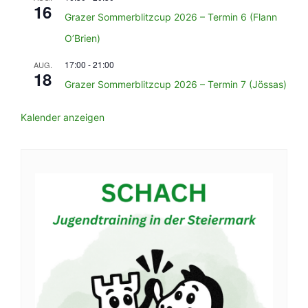
16
Grazer Sommerblitzcup 2026 – Termin 6 (Flann
O’Brien)
17:00
-
21:00
AUG.
18
Grazer Sommerblitzcup 2026 – Termin 7 (Jössas)
Kalender anzeigen