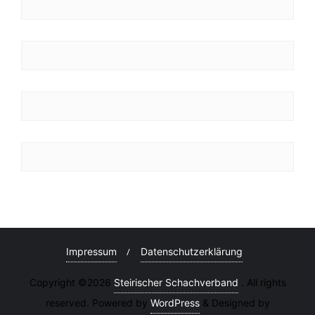
Impressum
Datenschutzerklärung
Copyright ©2026
Steirischer Schachverband
. All rights
reserved. Powered by
WordPress
&
Designed by