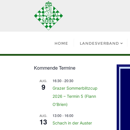
HOME
LANDESVERBAND
Kommende Termine
16:30
-
20:30
AUG.
9
Grazer Sommerblitzcup
2026 – Termin 5 (Flann
O’Brien)
13:00
-
16:00
AUG.
13
Schach in der Auster