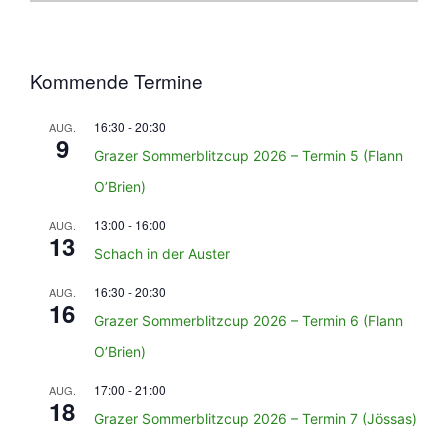
Kommende Termine
16:30
-
20:30
AUG.
9
Grazer Sommerblitzcup 2026 – Termin 5 (Flann
O’Brien)
13:00
-
16:00
AUG.
13
Schach in der Auster
16:30
-
20:30
AUG.
16
Grazer Sommerblitzcup 2026 – Termin 6 (Flann
O’Brien)
17:00
-
21:00
AUG.
18
Grazer Sommerblitzcup 2026 – Termin 7 (Jössas)