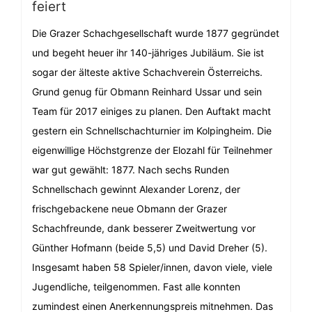
feiert
Die Grazer Schachgesellschaft wurde 1877 gegründet
und begeht heuer ihr 140-jähriges Jubiläum. Sie ist
sogar der älteste aktive Schachverein Österreichs.
Grund genug für Obmann Reinhard Ussar und sein
Team für 2017 einiges zu planen. Den Auftakt macht
gestern ein Schnellschachturnier im Kolpingheim. Die
eigenwillige Höchstgrenze der Elozahl für Teilnehmer
war gut gewählt: 1877. Nach sechs Runden
Schnellschach gewinnt Alexander Lorenz, der
frischgebackene neue Obmann der Grazer
Schachfreunde, dank besserer Zweitwertung vor
Günther Hofmann (beide 5,5) und David Dreher (5).
Insgesamt haben 58 Spieler/innen, davon viele, viele
Jugendliche, teilgenommen. Fast alle konnten
zumindest einen Anerkennungspreis mitnehmen. Das