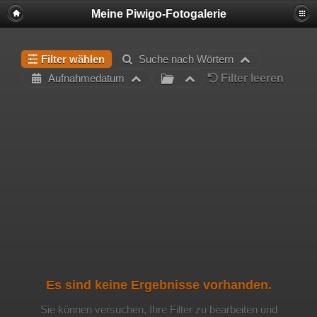
Meine Piwigo-Fotogalerie
Filter wählen
Suche nach Wörtern
Filter leeren
Aufnahmedatum
Es sind keine Ergebnisse vorhanden.
Sie können versuchen, Ihre Filter zu bearbeiten und