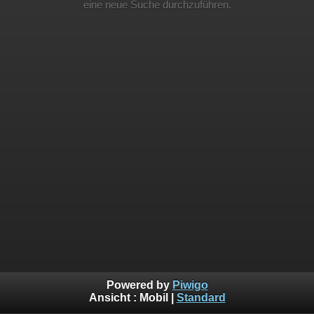
eine neue Suche durchzuführen.
Powered by
Piwigo
Ansicht :
Mobil
|
Standard