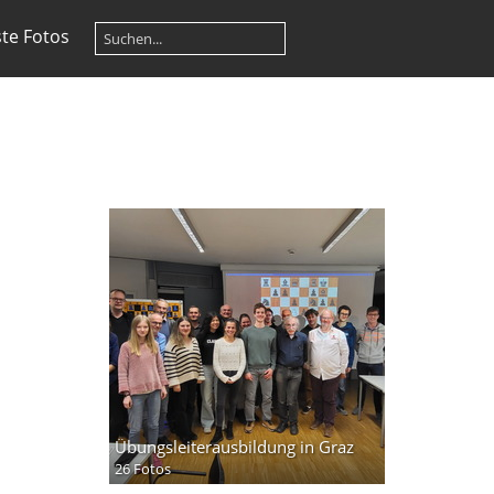
te Fotos
Übungsleiterausbildung in Graz
26 Fotos