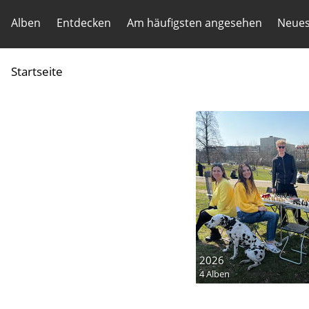
Alben
Entdecken
Am häufigsten angesehen
Neues
Startseite
2026
4 Alben